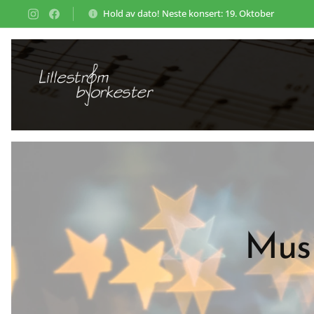
Hold av dato! Neste konsert: 19. Oktober
Musi