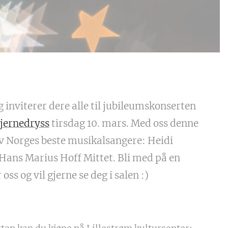
g inviterer dere alle til jubileumskonserten
tjernedryss
tirsdag 10. mars. Med oss denne
av Norges beste musikalsangere: Heidi
Hans Marius Hoff Mittet. Bli med på en
 oss og vil gjerne se deg i salen :)