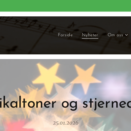
Forside
Nyheter
Om oss
kaltoner og stjerne
25.01.2026