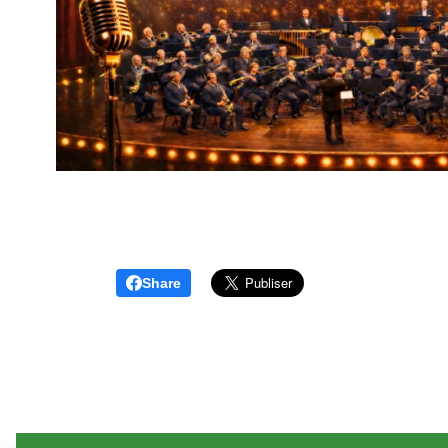
Share