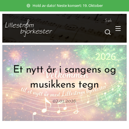
Hold av dato! Neste konsert: 19. Oktober
Søk
Et nytt år i sangens og
musikkens tegn
02.01.2026